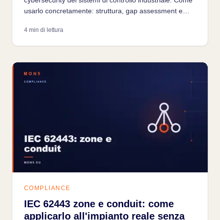
usarlo concretamente: struttura, gap assessment e
primo piano di remediation in cinque passi.
4 min di lettura
COMPLIANCE
IEC 62443 zone e conduit: come
applicarlo all'impianto reale senza