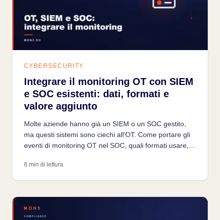
CYBERSECURITY
Integrare il monitoring OT con SIEM
e SOC esistenti: dati, formati e
valore aggiunto
Molte aziende hanno già un SIEM o un SOC gestito,
ma questi sistemi sono ciechi all'OT. Come portare gli
eventi di monitoring OT nel SOC, quali formati usare,
quali alert scalare e come formare gli analisti.
6 min di lettura