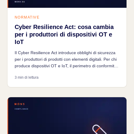
NORMATIVE
Cyber Resilience Act: cosa cambia
per i produttori di dispositivi OT e
IoT
Il Cyber Resilience Act introduce obblighi di sicurezza
per i produttori di prodotti con elementi digitali. Per chi
produce dispositivi OT e IoT, il perimetro di conformità
è ampio e le scadenze si avvicinano.
3 min di lettura