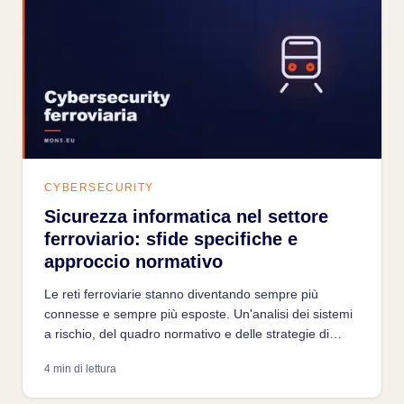
CYBERSECURITY
Sicurezza informatica nel settore
ferroviario: sfide specifiche e
approccio normativo
Le reti ferroviarie stanno diventando sempre più
connesse e sempre più esposte. Un'analisi dei sistemi
a rischio, del quadro normativo e delle strategie di
difesa per un'infrastruttura critica spesso trascurata.
4 min di lettura