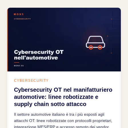
CYBERSECURITY
Cybersecurity OT nel manifatturiero
automotive: linee robotizzate e
supply chain sotto attacco
Il settore automotive italiano è tra i più esposti agli
attacchi OT: linee robotizzate con protocolli proprietari,
integrazione MES/ERP e accesso remoto dei vendor