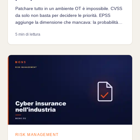
Patchare tutto in un ambiente OT è impossibile. CVSS
da solo non basta per decidere le priorità. EPSS
aggiunge la dimensione che mancava: la probabilità
che una vulnerabilità venga sfruttata attivamente, oggi.
5 min di lettura
RISK MANAGEMENT