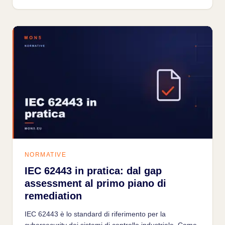
NORMATIVE
IEC 62443 in pratica: dal gap
assessment al primo piano di
remediation
IEC 62443 è lo standard di riferimento per la
cybersecurity dei sistemi di controllo industriale. Come