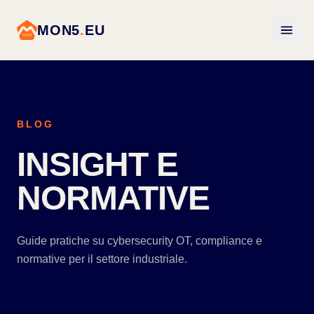
MON5
.
EU
BLOG
INSIGHT E
NORMATIVE
Guide pratiche su cybersecurity OT, compliance e
normative per il settore industriale.