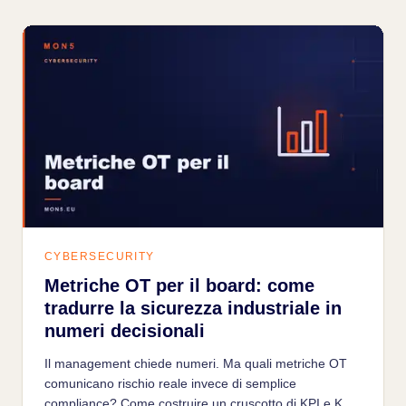
CYBERSECURITY
Metriche OT per il board: come
tradurre la sicurezza industriale in
numeri decisionali
Il management chiede numeri. Ma quali metriche OT
comunicano rischio reale invece di semplice
compliance? Come costruire un cruscotto di KPI e KRI