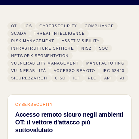
OT
ICS
CYBERSECURITY
COMPLIANCE
SCADA
THREAT INTELLIGENCE
RISK MANAGEMENT
ASSET VISIBILITY
INFRASTRUTTURE CRITICHE
NIS2
SOC
NETWORK SEGMENTATION
VULNERABILITY MANAGEMENT
MANUFACTURING
VULNERABILITÀ
ACCESSO REMOTO
IEC 62443
SICUREZZA RETI
CISO
IOT
PLC
APT
AI
CYBERSECURITY
Accesso remoto sicuro negli ambienti
OT: il vettore d'attacco più
sottovalutato