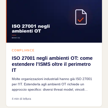
COMPLIANCE
ISO 27001 negli ambienti OT: come
estendere l'ISMS oltre il perimetro
IT
Molte organizzazioni industriali hanno già ISO 27001
per l'IT. Estenderla agli ambienti OT richiede un
approccio specifico: diversi threat model, vincoli
operativi e l'integrazione con IEC 62443.
4 min di lettura