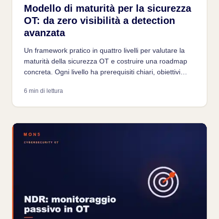
Modello di maturità per la sicurezza
OT: da zero visibilità a detection
avanzata
Un framework pratico in quattro livelli per valutare la
maturità della sicurezza OT e costruire una roadmap
concreta. Ogni livello ha prerequisiti chiari, obiettivi
misurabili e un passo successivo definito.
6 min di lettura