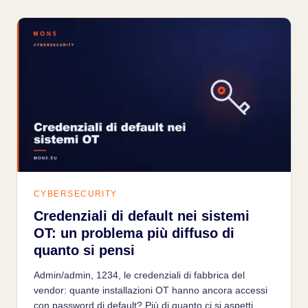
CYBERSECURITY
Credenziali di default nei sistemi
OT: un problema più diffuso di
quanto si pensi
Admin/admin, 1234, le credenziali di fabbrica del
vendor: quante installazioni OT hanno ancora accessi
con password di default? Più di quanto ci si aspetti.