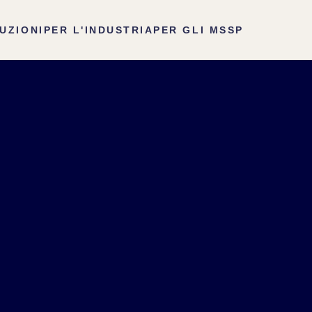
UZIONI
PER L'INDUSTRIA
PER GLI MSSP