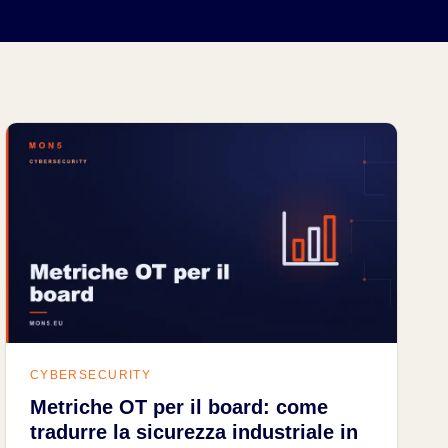
CYBERSECURITY
Metriche OT per il board: come
tradurre la sicurezza industriale in