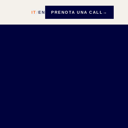
IT
/
EN
PRENOTA UNA CALL
→