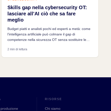
Skills gap nella cybersecurity OT:
lasciare all'AI ciò che sa fare
meglio
Budget piatti e analisti pochi ed esperti a metà: come
l'intelligenza artificiale può colmare il gap di
competenze nella sicurezza OT senza sostituire le
persone.
2 min di lettura
A
RISORSE
 produzione
Chi siamo