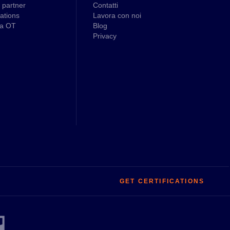
 partner
Contatti
cations
Lavora con noi
za OT
Blog
Privacy
GET CERTIFICATIONS