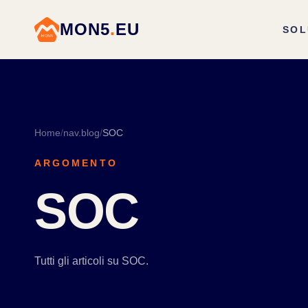
MON5
.
EU
SOL
Home
/
nav.blog
/
SOC
ARGOMENTO
SOC
Tutti gli articoli su SOC.