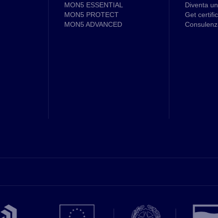
MON5 ESSENTIAL
Diventa un
MON5 PROTECT
Get certifi
MON5 ADVANCED
Consulen