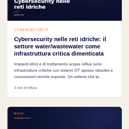
CYBERSECURITY
Cybersecurity nelle reti idriche: il
settore water/wastewater come
infrastruttura critica dimenticata
Impianti idrici e di trattamento acque reflue sono
infrastrutture critiche con sistemi OT spesso obsoleti e
connessioni remote esposte. Un settore che la
cybersecurity industriale fatica ancora a raggiungere.
3 min di lettura