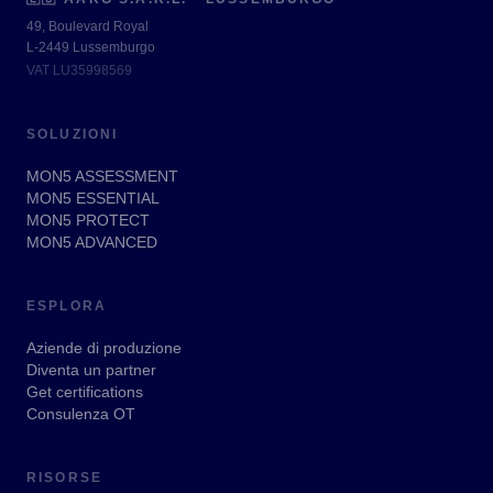
49, Boulevard Royal
L-2449 Lussemburgo
VAT LU35998569
SOLUZIONI
MON5 ASSESSMENT
MON5 ESSENTIAL
MON5 PROTECT
MON5 ADVANCED
ESPLORA
Aziende di produzione
Diventa un partner
Get certifications
Consulenza OT
RISORSE