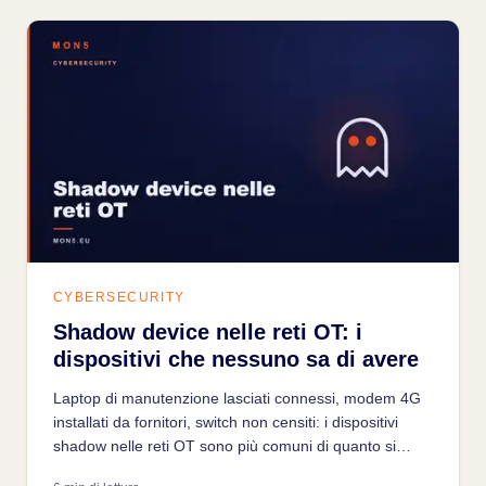
CYBERSECURITY
Shadow device nelle reti OT: i
dispositivi che nessuno sa di avere
Laptop di manutenzione lasciati connessi, modem 4G
installati da fornitori, switch non censiti: i dispositivi
shadow nelle reti OT sono più comuni di quanto si
pensi e rappresentano punti ciechi concreti per la