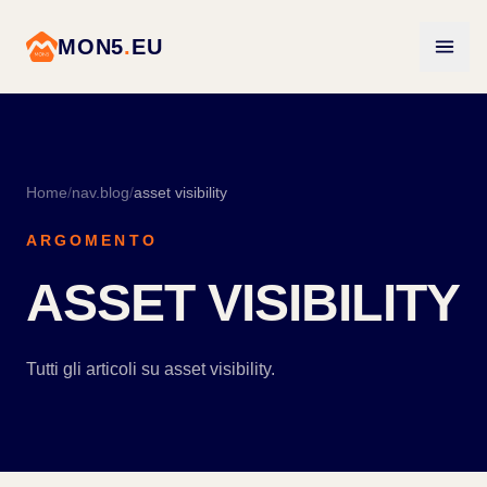
MON5
.
EU
Home
/
nav.blog
/
asset visibility
ARGOMENTO
ASSET VISIBILITY
Tutti gli articoli su asset visibility.