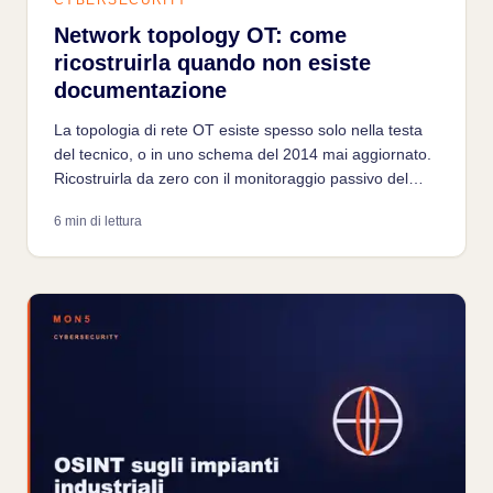
CYBERSECURITY
Network topology OT: come
ricostruirla quando non esiste
documentazione
La topologia di rete OT esiste spesso solo nella testa
del tecnico, o in uno schema del 2014 mai aggiornato.
Ricostruirla da zero con il monitoraggio passivo del
traffico: perché è necessario e come si fa in pratica.
6 min di lettura