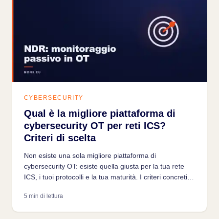
CYBERSECURITY
Qual è la migliore piattaforma di
cybersecurity OT per reti ICS?
Criteri di scelta
Non esiste una sola migliore piattaforma di
cybersecurity OT: esiste quella giusta per la tua rete
ICS, i tuoi protocolli e la tua maturità. I criteri concreti
per scegliere senza farti guidare dal marketing.
5 min di lettura