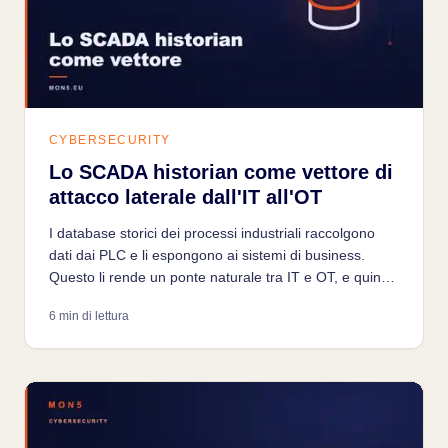
CYBERSECURITY
Lo SCADA historian come vettore di
attacco laterale dall'IT all'OT
I database storici dei processi industriali raccolgono
dati dai PLC e li espongono ai sistemi di business.
Questo li rende un ponte naturale tra IT e OT, e quindi
un vettore privilegiato per il movimento laterale.
6 min di lettura