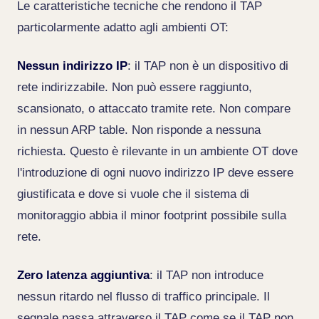
Le caratteristiche tecniche che rendono il TAP
particolarmente adatto agli ambienti OT:
Nessun indirizzo IP
: il TAP non è un dispositivo di
rete indirizzabile. Non può essere raggiunto,
scansionato, o attaccato tramite rete. Non compare
in nessun ARP table. Non risponde a nessuna
richiesta. Questo è rilevante in un ambiente OT dove
l'introduzione di ogni nuovo indirizzo IP deve essere
giustificata e dove si vuole che il sistema di
monitoraggio abbia il minor footprint possibile sulla
rete.
Zero latenza aggiuntiva
: il TAP non introduce
nessun ritardo nel flusso di traffico principale. Il
segnale passa attraverso il TAP come se il TAP non