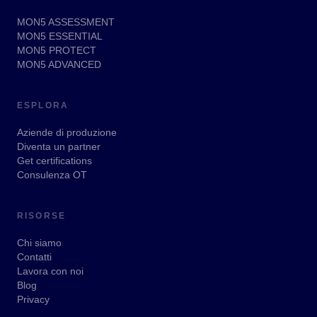
MON5 ASSESSMENT
MON5 ESSENTIAL
MON5 PROTECT
MON5 ADVANCED
ESPLORA
Aziende di produzione
Diventa un partner
Get certifications
Consulenza OT
RISORSE
Chi siamo
Contatti
Lavora con noi
Blog
Privacy