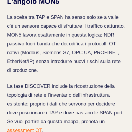
L'angolo MON5
La scelta tra TAP e SPAN ha senso solo se a valle
c'è un sensore capace di sfruttare il traffico catturato.
MON5 lavora esattamente in questa logica: NDR
passivo fuori banda che decodifica i protocolli OT
nativi (Modbus, Siemens S7, OPC UA, PROFINET,
EtherNet/IP) senza introdurre nuovi rischi sulla rete
di produzione.
La fase DISCOVER include la ricostruzione della
topologia di rete e l'inventario dell'infrastruttura
esistente: proprio i dati che servono per decidere
dove posizionare i TAP e dove bastano le SPAN port.
Se vuoi partire da questa mappa, prenota un
assessment OT
.