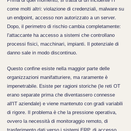
Prima di quel momento, si tratta di un incidente IT
come molti altri: violazione di credenziali, malware su
un endpoint, accesso non autorizzato a un server.
Dopo, il perimetro di rischio cambia completamente:
l'attaccante ha accesso a sistemi che controllano
processi fisici, macchinari, impianti. Il potenziale di
danno sale in modo discontinuo.
Questo confine esiste nella maggior parte delle
organizzazioni manifatturiere, ma raramente è
impenetrabile. Esiste per ragioni storiche (le reti OT
erano separate prima che diventassero connesse
all'IT aziendale) e viene mantenuto con gradi variabili
di rigore. Il problema è che la pressione operativa,
ovvero la necessità di monitoraggio remoto, di
trasferimento dati verso i sistemi ERP, di accesso