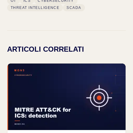
OT
ICS
CYBERSECURITY
THREAT INTELLIGENCE
SCADA
ARTICOLI CORRELATI