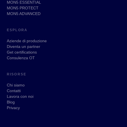
MON5 ESSENTIAL
MON5 PROTECT
MON5 ADVANCED
ESPLORA
Aziende di produzione
Diventa un partner
Get certifications
Consulenza OT
RISORSE
Chi siamo
Contatti
Lavora con noi
Blog
Privacy