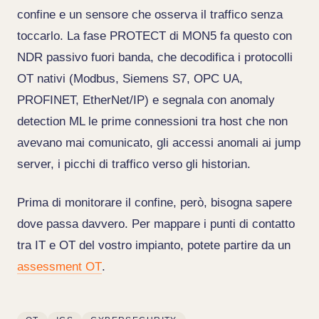
confine e un sensore che osserva il traffico senza
toccarlo. La fase PROTECT di MON5 fa questo con
NDR passivo fuori banda, che decodifica i protocolli
OT nativi (Modbus, Siemens S7, OPC UA,
PROFINET, EtherNet/IP) e segnala con anomaly
detection ML le prime connessioni tra host che non
avevano mai comunicato, gli accessi anomali ai jump
server, i picchi di traffico verso gli historian.
Prima di monitorare il confine, però, bisogna sapere
dove passa davvero. Per mappare i punti di contatto
tra IT e OT del vostro impianto, potete partire da un
assessment OT
.