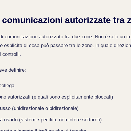
e comunicazioni autorizzate tra 
e di comunicazione autorizzato tra due zone. Non è solo un co
ne esplicita di cosa può passare tra le zone, in quale direzio
 controlli.
eve definire:
collega
ono autorizzati (e quali sono esplicitamente bloccati)
lusso (unidirezionale o bidirezionale)
a usarlo (sistemi specifici, non intere sottoreti)