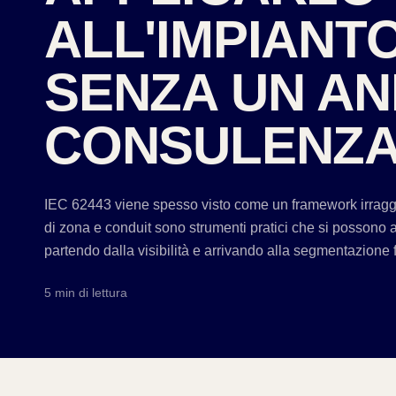
ALL'IMPIANT
SENZA UN AN
CONSULENZ
IEC 62443 viene spesso visto come un framework irraggiu
di zona e conduit sono strumenti pratici che si possono a
partendo dalla visibilità e arrivando alla segmentazione 
5 min di lettura