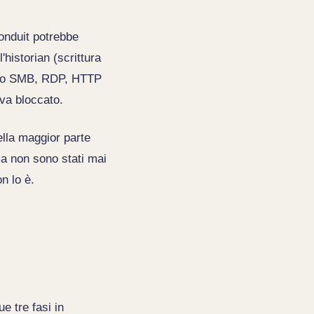
onduit potrebbe
historian (scrittura
ffico SMB, RDP, HTTP
va bloccato.
ella maggior parte
ma non sono stati mai
n lo è.
e tre fasi in