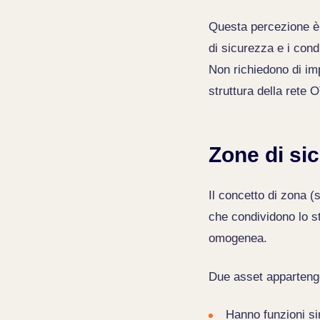
Questa percezione è 
di sicurezza e i cond
Non richiedono di im
struttura della rete O
Zone di sic
Il concetto di zona 
che condividono lo ste
omogenea.
Due asset apparteng
Hanno funzioni sim