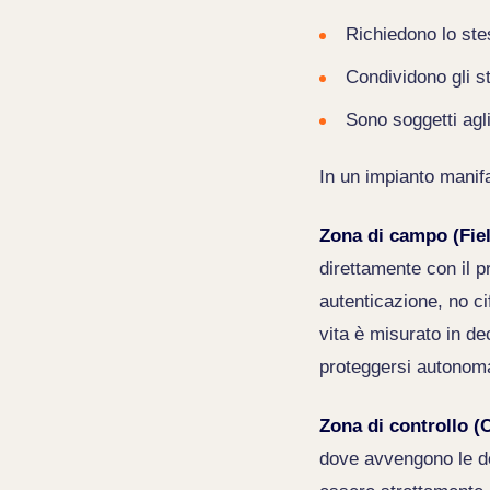
Richiedono lo stes
Condividono gli s
Sono soggetti agli
In un impianto manifa
Zona di campo (Fie
direttamente con il p
autenticazione, no ci
vita è misurato in d
proteggersi autonom
Zona di controllo (
dove avvengono le de