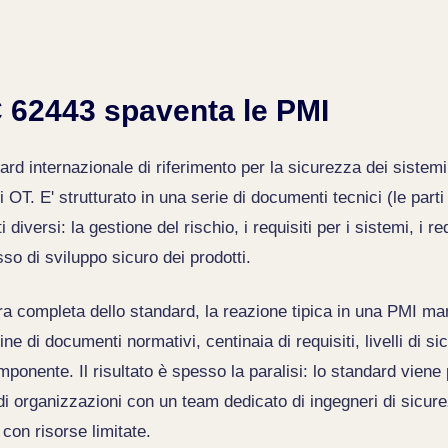
 62443 spaventa le PMI
rd internazionale di riferimento per la sicurezza dei sistemi 
ti OT. E' strutturato in una serie di documenti tecnici (le part
diversi: la gestione del rischio, i requisiti per i sistemi, i req
so di sviluppo sicuro dei prodotti.
a completa dello standard, la reazione tipica in una PMI mani
e di documenti normativi, centinaia di requisiti, livelli di s
mponente. Il risultato è spesso la paralisi: lo standard vien
di organizzazioni con un team dedicato di ingegneri di sicure
con risorse limitate.