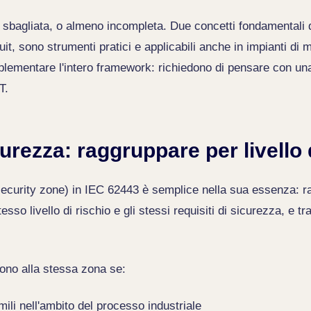
sbagliata, o almeno incompleta. Due concetti fondamentali 
uit, sono strumenti pratici e applicabili anche in impianti di
plementare l'intero framework: richiedono di pensare con una
T.
urezza: raggruppare per livello 
(security zone) in IEC 62443 è semplice nella sua essenza: r
sso livello di rischio e gli stessi requisiti di sicurezza, e tr
ono alla stessa zona se:
ili nell'ambito del processo industriale