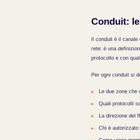
Conduit: l
Il conduit è il canal
rete: è una definizio
protocollo e con quali
Per ogni conduit si d
Le due zone che 
Quali protocolli s
La direzione del f
Chi è autorizzato 