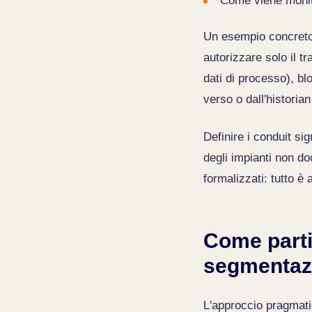
Come viene monitor
Un esempio concreto:
autorizzare solo il 
dati di processo), b
verso o dall'histori
Definire i conduit si
degli impianti non do
formalizzati: tutto è
Come partir
segmentaz
L'approccio pragmati