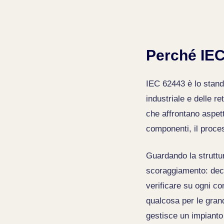
Perché IEC
IEC 62443 è lo standa
industriale e delle re
che affrontano aspetti 
componenti, il proces
Guardando la struttur
scoraggiamento: decin
verificare su ogni co
qualcosa per le gran
gestisce un impianto 