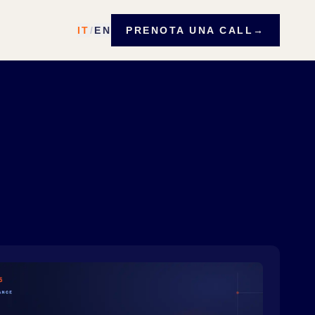
IT
/
EN
PRENOTA UNA CALL
→