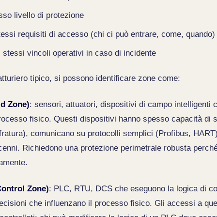
so livello di protezione
tessi requisiti di accesso (chi ci può entrare, come, quando)
 stessi vincoli operativi in caso di incidente
tturiero tipico, si possono identificare zone come:
ld Zone)
: sensori, attuatori, dispositivi di campo intelligenti
rocesso fisico. Questi dispositivi hanno spesso capacità di s
fratura), comunicano su protocolli semplici (Profibus, HART), 
ecenni. Richiedono una protezione perimetrale robusta perc
amente.
Control Zone)
: PLC, RTU, DCS che eseguono la logica di contr
cisioni che influenzano il processo fisico. Gli accessi a q