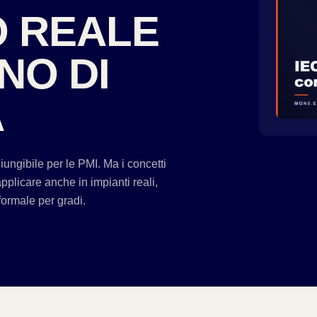
O REALE
NO DI
A
ngibile per le PMI. Ma i concetti
pplicare anche in impianti reali,
formale per gradi.